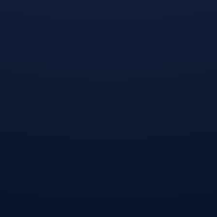
爱游戏-孤注一掷的逆袭，2026世界杯G组，挪威如何用节奏掌控掀翻英格兰，努涅斯成唯一答案
爱游戏体育-他的背影让世界杯沉默，当詹姆斯完成封印之战
爱游戏在线-围场最被低估的武器，皮亚斯特里的冷静，如何让红牛二队在绝境中反噬哈斯？
最近发表
爱游戏在线-郁金香风暴中的桑巴绝响，当2026世界杯D组的命运之夜，内马尔用魔法撕裂了橙衣军团的防线
爱游戏在线-铁血蓝白，剑指卡塔尔—乌拉圭中场绞杀，加维一剑封喉定乾坤
爱游戏tv-构思（备选3个）
爱游戏在线-当唯一成为宿命，2026世界杯H组，伊朗铁骑踏碎斯洛伐克，莱万用一场胜利定义不可复制
爱游戏体育-卢旺达之夜，日耳曼战车碾过非洲雄狮，2026世界杯C组关键战，登贝莱的新核心宣言
爱游戏官方入口-构思
爱游戏娱乐-北美红枫的咆哮，当阿诺德撕裂安第斯防线，加拿大在2026世界杯写下碾压新注解
爱游戏官方入口-郁金香风暴下的北非悲歌，努涅斯压哨绝杀，荷兰用一场史诗大胜宣告王者归来
爱游戏官方入口-孤星崛起，2026世界杯黑马之战，奥地利碾压波兰，维尼修斯一人主宰乾坤
爱游戏娱乐-构思
标签列表