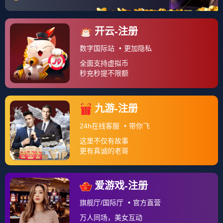
版权声明
本文仅代表作者观点，不代表爱游戏立场。