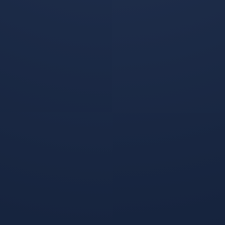
爱游戏
1202
0
文章数
评论数
作者其它文章
爱游戏娱乐-构思
2026.08.09
爱游戏在线-德容的独舞，伊朗的铁壁，2026世界杯H组一场非对称
2026.08.09
爱游戏tv-1.钢铁战车碾过北欧冰原，范戴克一柱擎天，德国队用最
2026.08.09
浏览更多