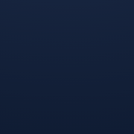
热门文章
1
爱游戏入口-日本网球队碾压意大利网球队，穆雷惊艳世界
2
爱游戏官方入口-WBG绝地反击SHR，Jankos制霸全场
3
爱游戏娱乐-CBA决赛震撼开打，巅峰对决引爆全场
4
爱游戏官网-HLE绝杀DFM，Chovy送出助攻的简单介绍
5
爱游戏体育-奥地利乒乓球队横扫德国乒乓球队，马龙送出助攻
6
爱游戏大厅-中国羽毛球队险胜印度羽毛球队，斯里坎特打破历史纪录
7
爱游戏大厅-爵士完胜篮网B队，莫里斯一己之力扛起全队
8
爱游戏娱乐-英格兰羽毛球队爆冷丹麦羽毛球队，辛杜制霸全场
9
爱游戏官方入口-印尼羽毛球队轻取印度羽毛球队，陶菲克关键制胜
随机文章
爱游戏APP-魔法与钢铁的碰撞，哈利伯顿的48分盛宴，难敌尼克斯的团队绞杀
爱游戏官网-威廉姆斯完胜阿斯顿马丁，皮亚斯特里点燃赛场
爱游戏大厅-一秒钟的永恒，当德容的脚尖改写C组命运
爱游戏大厅-绝杀之夜，战术的胜利，京多安导演伊朗奇迹，B组暗藏世界杯最大变数