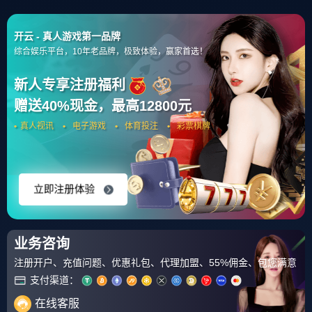
首页
即时比分
专家推荐
赛后点评
热门讨论
首页
赛后点评
爱游戏官方入口-WBG绝地反击SHR，Jankos制霸
全场
爱游戏官方入口-WBG绝地反击SHR，Jankos制
0
霸全场
2025.11.22 |
爱游戏
| 702次围观
EULCS今日凌晨(欧洲当地时间2月3日)进行了两场比赛，分别是
VIT vs H2K，GIA vs G2。