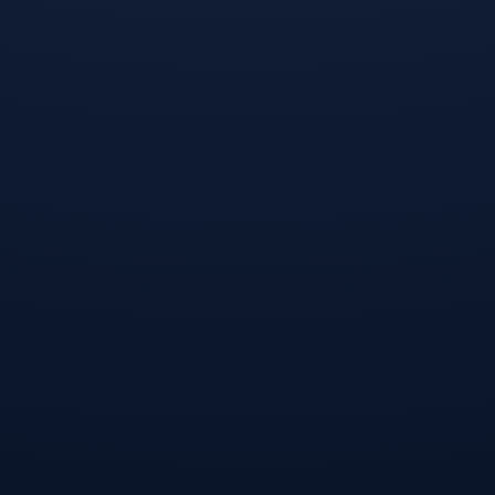
爱游戏大厅-孙兴慜唯一解药是进球，曼联唯一战术是奔跑，压力之下，唯一的回应
爱游戏娱乐-暗夜无声，在英格兰的闪电与马龙的火焰之间
爱游戏tv-独步天下，2026世界杯D组，罗马尼亚碾压厄瓜多尔，莫德里奇续写不老神话
爱游戏官方-维京战吼震撼欧陆，冰岛三叉戟撕裂红魔，2026世界杯F组上演冰与火之歌
爱游戏入口-布罗佐维奇的中场权杖，2026世界杯复仇之战，节奏掌控下的日本碾压喀麦隆
最近发表
爱游戏娱乐-构思
爱游戏在线-德容的独舞，伊朗的铁壁，2026世界杯H组一场非对称碾压背后的唯一性美学
爱游戏tv-1.钢铁战车碾过北欧冰原，范戴克一柱擎天，德国队用最不德国的方式赢下巅峰对决
爱游戏大厅-绝杀之夜，战术的胜利，京多安导演伊朗奇迹，B组暗藏世界杯最大变数
爱游戏大厅-致命一击的独白，2026世界杯出线战，保加利亚如何用完美攻守转换碾压加拿大
爱游戏入口-扩展
爱游戏娱乐-三色浪潮，美加墨世界杯预选赛焦点战，日本完胜泰国，B费领衔的默契风暴席卷东亚
爱游戏官方入口-冰与火之舞，2026世界杯揭幕战，当东瀛武士的闪电撕裂北欧冰原，内马尔在加时赛的暮色中加冕为王
爱游戏官方入口-圣保罗的月光，当罗德里戈在2026世界杯H组为巴西照亮伊朗的铁壁防线
爱游戏在线-当姆巴佩披上印度战袍，一场虚构的世界杯关键积分战，如何撕裂足球世界的现实与狂想