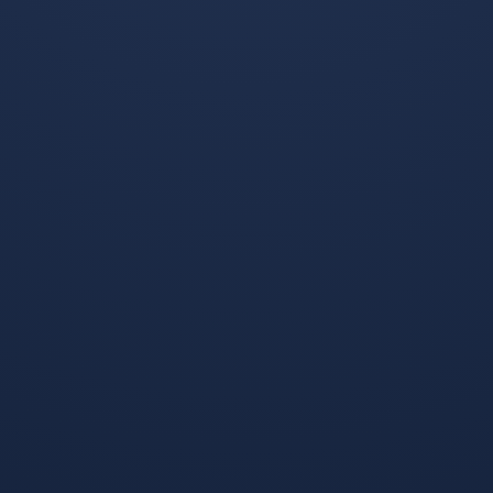
，每一次冷静的传导球，都凝聚成一股不可阻挡的气势，当
场瞬间化为欢乐的海洋，这场胜利，是战术执行的胜利，是
强”精神的最佳写照，它证明了，在团队篮球的哲学里，决
奇迹。
孤立的事件，却在篮球的宏大谱系中形成了奇妙的共鸣，它
BA这个全球最高殿堂中，个体天赋与技艺的极致绽放，是
章；另一端则是职业联赛中，团队如何通过精密协作、顽强
服，书写属于自己城市的荣耀。
的展现——
对胜利的无限渴望，对超越的不懈追求，以及在
次次训练打磨出的跳投抵达里程碑，山西队用一次次倒地扑
，但驱动他们的，是同一种竞技体育最原始、最纯粹的力
流淌在太原城旁，德文·布克将他的得分诗篇写进了历史，
中，他们的故事同时发生，仿佛篮球世界一次深情的双星闪