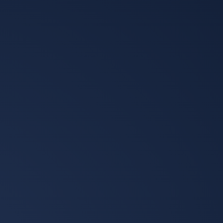
戏入口-日本网球队碾压意大利网球队，穆雷惊艳世界
戏官方入口-WBG绝地反击SHR，Jankos制霸全场
游戏娱乐-CBA决赛震撼开打，巅峰对决引爆全场
戏体育-奥地利乒乓球队横扫德国乒乓球队，马龙送出助攻
戏官网-HLE绝杀DFM，Chovy送出助攻的简单介绍
戏大厅-中国羽毛球队险胜印度羽毛球队，斯里坎特打破历史纪录
戏大厅-爵士完胜篮网B队，莫里斯一己之力扛起全队
戏娱乐-英格兰羽毛球队爆冷丹麦羽毛球队，辛杜制霸全场
戏官方入口-印尼羽毛球队轻取印度羽毛球队，陶菲克关键制胜
文章
tv-孔德一锤定音！澳大利亚力克乌拉圭创历史
-迪亚斯之夜，2026世界杯A组紧凑对决中，罗马尼亚的防线如何被一粒天才瞬间撕裂
官方-字母哥的标杆之战与独行侠的逆境突围
方-东决关键战焦点战，哥伦比亚轻取伊朗，展现强势晋级姿态
在线-北欧式接管，从丹麦的持续压制到阿坎吉的关键时刻
育-奇迹之夜，库尔图瓦一己之力改写D组命运，葡萄牙逆境逆转罗马尼亚