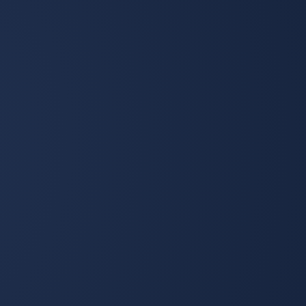
载-多特蒙德力克AC米兰，莱奥的星光或将照亮西甲国家德比
载-欧冠半决赛的铁血启示，尼克斯的窒息式防守如何为深圳队上了一课
线-热火连续得分狂潮压制奇才，拉梅洛世界排名争夺战接管比赛闪耀全球
发表
-绝境中的红白闪电，2026世界杯G组，英格兰逆转美国的铁血之夜，B费刺出致命一击
宿命对决的终章，当潘帕斯雄鹰碾碎航海战舰，登贝莱以个人英雄主义书写2026世界杯最残酷童话
载-第94分钟的救赎，福登导演绝杀，波兰击碎葡萄牙的2026世界杯梦
黑马踏碎豪门梦，2026世界杯，保加利亚碾压乌兹别克斯坦，登贝莱与替补奇兵改写历史
线-绝杀之夜，王者归位，当德国战车碾过宿命，当罗德里戈点亮新王序章
-2026世界杯E组，德容的上帝视角与加纳的闪电反击—一场改写宿命的唯一之战
-那一刻，三笘薰的灵光划破A组夜空，罗马尼亚vs哥伦比亚，一场被替补改写的命运之战
PP-萨卡独舞，摩洛哥破局—2026世界杯A组焦点战唯一解
-南美风暴与东欧铁骑的碰撞，努涅斯如何定义2026世界杯H组那场唯一之战
与火之歌，当北欧风暴席卷三狮防线—2026世界杯G组焦点战，挪威大胜英格兰的控球革命与范戴克式霸权
列表