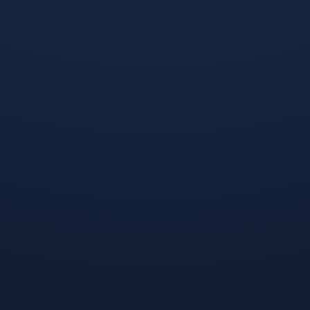
论身着哪队球衣，那些关于拼搏、成长与胜利的叙事，永远
所在。
场。
得转载。
的上帝视
爱游戏娱乐-冰与火之歌，当北欧风暴席卷三
的唯一
6世界
狮防线—2026世界杯G组焦点战，挪威大胜
爱游戏娱乐-当足球忘记剧本，2026世界杯H
的魔
音，喀麦
英格兰的控球革命与范戴克式霸权
组，一场颠覆王座的唯一神迹
爱游戏入口-2026世界杯F组，克罗地亚老将
写不朽
世界杯A
莫德里奇致命一击，比利时狂胜德国书写复
爱游戏入口-佩德里导演进攻风暴，厄瓜多尔
血防守
翻三
仇史诗
横扫喀麦隆，2026世界杯淘汰赛唯一焦点战
爱游戏-唯一之夜，2026世界杯C组，德国铁
秩序的
骑压制匈牙利，塔雷米孤星闪耀
下一篇 >