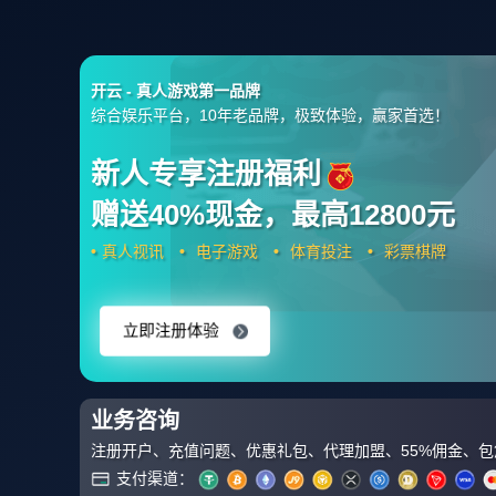
首页
即时比分
专家推荐
赛
首页
专家推荐
爱游戏在线-太阳与
爱游戏在线-太阳与
专家推荐
奇迹的同频共振
2026.04.06 |
爱游戏
| 176次围观