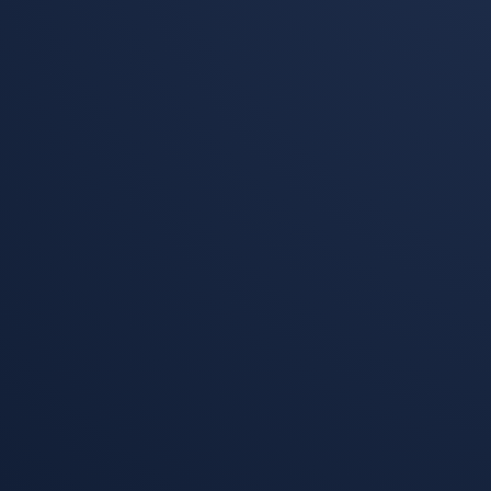
加时赛，已成为意志力的纯粹燃烧。“山
了凭借天赋轻松解决问题的“老鹰队”，
终场前最后9.8秒，山西队落后1分，
终由队长在三人夹缝中扭曲着身体，打板
诞生。
哨响时刻，“荣耀穹顶”先是一片死寂，
者。“老鹰队”展示了篮球天赋所能抵达
成筋骨、牺牲成为本能时，一群“平凡”
这不仅仅是一场胜利，这是一次宣言：
求败，而是在看似注定的命运前，人类
的“垒土”精神逆风成山，便是最傲慢的
版权声明