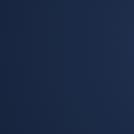
比赛的转折点，发生在最后三分钟，当“
局时，“山西队”那名整个赛季都默默无
炮弹一般将自己扔向观众席救回球权，
个人数据，只有对球权野兽般的渴望，正