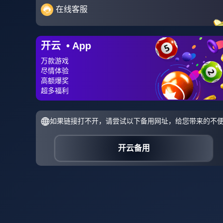
这里的“西决”，并非你我熟知的NBA西部
鹰”，更非亚特兰大的空中猛禽，这是一
代表东方坚韧、擅长团队鏖战的“山西队
篮球哲学边界、决定两种篮球文化走向的“
比赛进程，似乎从一开始就落入了预设的
缭乱的个人能力，迅速掌控了局面，迅
用一场华丽的个人技巧秀，在第三节一度
的剪影与球迷山呼海啸的膜拜，解说席上
篮球“真理”的验证——在绝对的个人天