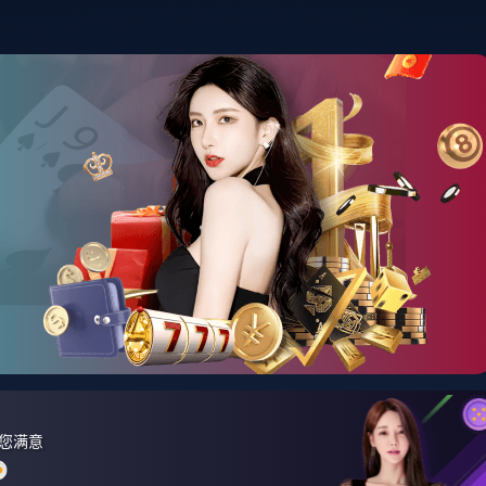
后点评
热门讨论
遇上山西，一场跨越时空的篮球传奇
遇上山西，一场跨越时空的篮球传奇
0