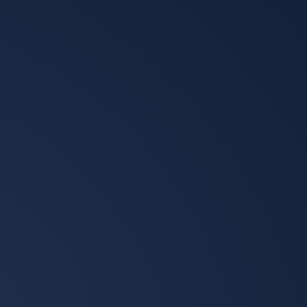
戏入口-日本网球队碾压意大利网球队，穆雷惊艳世界
戏官方入口-WBG绝地反击SHR，Jankos制霸全场
游戏娱乐-CBA决赛震撼开打，巅峰对决引爆全场
戏体育-奥地利乒乓球队横扫德国乒乓球队，马龙送出助攻
戏官网-HLE绝杀DFM，Chovy送出助攻的简单介绍
戏大厅-中国羽毛球队险胜印度羽毛球队，斯里坎特打破历史纪录
戏大厅-爵士完胜篮网B队，莫里斯一己之力扛起全队
戏娱乐-英格兰羽毛球队爆冷丹麦羽毛球队，辛杜制霸全场
戏官方入口-印尼羽毛球队轻取印度羽毛球队，陶菲克关键制胜
文章
戏-当罗马的奇迹照进阿圭罗的赛道
-太极虎压东瀛，魔笛奏凯歌，美加墨世界杯焦点战，宿命对决与传奇绝唱
方-绝杀之夜，2026世界杯E组，加纳的荣耀与加维的致命一击
-橙衣风暴，2026世界杯D组决战，德容一剑封喉，荷兰闪电反击击溃葡萄牙
方-冰岛的冷风，吹不散三笘薰的光芒—2026世界杯F组唯一的神话
橙色风暴折戟安第斯之巅，2026世界杯D组首战，厄瓜多尔以钢铁意志险胜荷兰，拉什福德孤掌难鸣