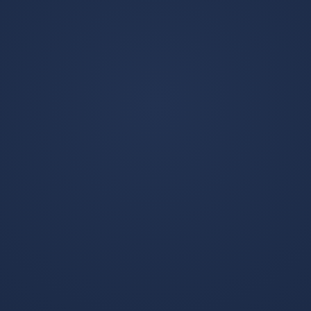
爱游戏
老鹰队”头号球星再次企图用一记标志性的超远三分锁定胜
爱游戏
闻的蓝领中锋，竟以不可思议的预判飞身封盖，随后像出膛
爱游戏A
地板上的争抢，五名山西队员如同一个人般同时扑倒，没有
最近
是这次搏命般的球权转换,带来了追平比分的关键三分。
爱游戏大厅-
爱游戏官方
爱游戏娱乐-
爱游戏下
爱游戏tv-
爱游戏在
爱游戏官方
爱游戏大厅
爱游戏A
爱游戏下载
标签