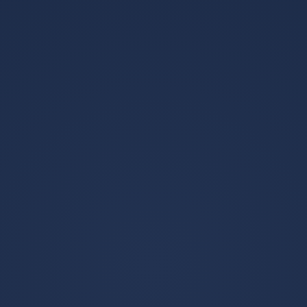
终场哨响，双方球员瘫倒在地,像完成了一场没有硝烟的战争。
这场比赛没有真正的胜者，但也没有失败者，葡萄牙证明了自己是小
组的统治级力量，即使被扳平也无法撼动他们的压制体系；而荷兰，
则在最被动的局面下，用一颗老将的心脏,为自己争得了宝贵的尊严。
而苏亚雷斯，那个在职业生涯暮年被无数次质疑“该退役了”的名字，
在这90分钟里,活成了全场最亮的星。