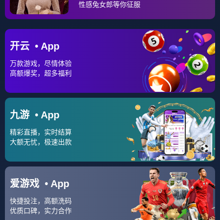
比赛进入第二阶段——葡萄牙继续压制，荷兰开始反击，节奏被拉到
了一个几乎崩溃的临界点，葡萄牙的左后卫门德斯每分钟都在冲刺，
他的传中次数比荷兰全队还多；而荷兰的右翼卫邓弗里斯则像是一台
永动机，往返于两个禁区之间，体能在燃烧,眼神却越来越亮。
第67分钟，葡萄牙终于扳平，B费在禁区弧顶接球后，没有停球，直
接一脚凌空抽射——球穿过荷兰三名防守球员的缝隙，窜入左下角，
那一刻，荷兰门将弗莱肯的扑救反应已经堪称完美，但皮球的运行轨
迹就像被施了魔咒,从他的指尖与门柱之间滑过。
1比1，但这比分，远远没有反映场上的真实力量对比，葡萄牙依然在
压制，荷兰依然在反击，比赛的节奏没有因为平局而缓和，反而更加
疯狂，第81分钟，苏亚雷斯在角球中抢到前点，一个俯身冲顶——球
打在横梁下沿弹入网窝，他梅开二度,荷兰再度领先。