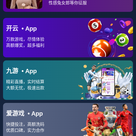
这满分评分，绝非空穴来风，它是一面多棱镜,折射出复杂的公众情
绪：