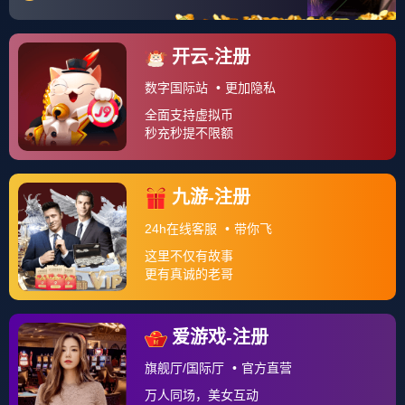
在现实面前发出的碎裂声响。
这是一场属于“我们”的胜利，快船全队七人得分上双，行云流水的传
导球（全场38次助攻）撕碎了湖人老迈的防线，科怀·伦纳德稳定如机
械，保罗·乔治刀刀见血，而替补席上的诺曼·鲍威尔等人，则像不知
疲倦的蜂群，泰伦·卢的战术板上，写满了针对湖人防守软肋的精确打
击，反观湖人，勒布朗·詹姆斯的奋力攻坚与安东尼·戴维斯的篮下苦
撑，在快船立体化的攻防面前，宛如困兽之斗，攻防两端体系性的溃
败，让“年龄”、“防守沟通”、“阵容配置”这些老生常谈的问题，再次成
为刺眼的标签，这场比赛后，一个问题已无法回避：当一场对决从悬
念跌入“习惯性击溃”，所谓“宿敌”,是否已成为商业叙事的一厢情愿？
真正让这个夜晚的叙事超越一场普通常规赛的，是一位“局外人”的侧
影，德文·布克，菲尼克斯太阳的当家球星，被发现悄然出现在场边观
众席，镜头没有捕捉到他为任何一次精彩进球狂呼，但赛后，社交媒
体和专业评分平台上，他的名字却与“满分”紧密相连，这并非指他上
场拿了分数，而是指在球迷与媒体的“赛后虚拟评分”中，布克获得了
一种压倒性的、象征性的“满分”。