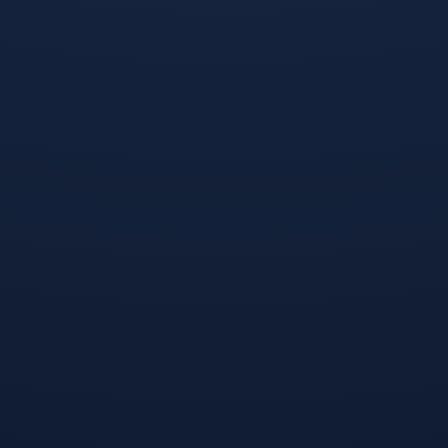
爱游戏大厅-2026世界杯B组焦点战，登贝莱独造三球，喀麦隆4-1
2026.08.07
爱游戏官方-绝境中的红白闪电，2026世界杯G组，英格兰逆转美国
2026.08.07
浏览更多
热门文章
1
爱游戏入口-日本网球队碾压意大利网球队，穆雷惊艳世界
2
爱游戏官方入口-WBG绝地反击SHR，Jankos制霸全场
3
爱游戏娱乐-CBA决赛震撼开打，巅峰对决引爆全场
4
爱游戏体育-奥地利乒乓球队横扫德国乒乓球队，马龙送出助攻
5
爱游戏官网-HLE绝杀DFM，Chovy送出助攻的简单介绍
6
爱游戏大厅-中国羽毛球队险胜印度羽毛球队，斯里坎特打破历史纪录
7
爱游戏大厅-爵士完胜篮网B队，莫里斯一己之力扛起全队
8
爱游戏娱乐-英格兰羽毛球队爆冷丹麦羽毛球队，辛杜制霸全场