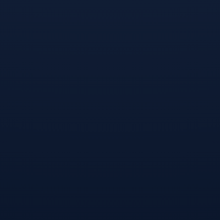
9
爱游戏官方入口-印尼羽毛球队轻取印度羽毛球队，陶菲克关键制胜
随机文章
爱游戏官方-双线激战，韩国队险胜法国队，奥恰洛夫带队奏凯
爱游戏-德意志战车碾过星月铁骑！拜仁旧将布鲁诺一剑封喉
爱游戏官网-包含德国乒乓球队血洗瑞典乒乓球队，水谷隼爆发神勇的词条
爱游戏-双线制霸的致命音符，当篮网法则遇上广厦铁阵，利拉德奏响终章
爱游戏-东契奇临危受命，北京队关键战逆转步行者突围成功
爱游戏-冰雪淬刃，2026世界杯唯一焦点战，捷克闪电复仇哥伦比亚，萨内定义反击新纪元
爱游戏下载-银箭与绿刃的终局棋局，诺里斯一停定江山的唯一性胜利
爱游戏在线-今夜无星，唯有萨卡
爱游戏tv-步行者逆转篮网，高诗岩状态火热
最近发表
爱游戏在线-这是一篇为您定制的文章，标题设计兼顾了新闻冲击力与文学叙事感
爱游戏大厅-2026世界杯B组焦点战，登贝莱独造三球，喀麦隆4-1大胜波兰，门将神勇化解险情
爱游戏官方-绝境中的红白闪电，2026世界杯G组，英格兰逆转美国的铁血之夜，B费刺出致命一击