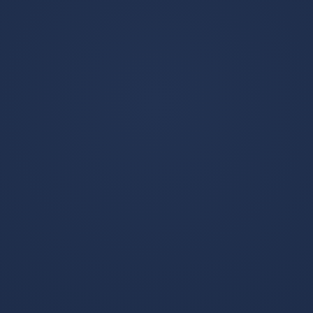
留下的或许是一个深意的眼神，这场“粉碎”，没有真正的失败者，快
船巩固了方向，湖人收获了（又一次）警钟，而布克，连同他那满载
的“赛后评分”，成为了这座篮球圣殿里，一个关于传承、对比与未来
的，最悠长的注脚，篮球历史的车轮，就在这一次次“粉碎”与“评分”的
声响中,轰然向前。
版权声明
本文仅代表作者观点，不代表爱游戏立场。
本文系作者授权ayx发表，未经许可，不得转载。
相关阅读
爱游戏官方-绝境中的红白闪电，2026世界杯G组，英格兰逆转
美国的铁血之夜，B费刺出致命一击
爱游戏大厅-那一刻，三笘薰的灵光划破A组夜空，罗马尼亚vs哥
伦比亚，一场被替补改写的命运之战
爱游戏APP-萨卡独舞，摩洛哥破局—2026世界杯A组焦点战唯一
解
爱游戏在线-一场冷雨中的奇迹，2026世界杯G组，印度绝杀挪