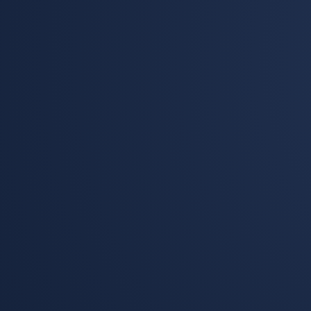
这粒进球，不仅仅改变了比分，更改变
他的存在，让西班牙精心布置的防线第
首，在对手最意想不到的角落划出致命