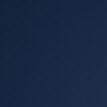
就在上半场行将结束、比分依然僵持之
突然如猎豹般启动，他接到后场一记精
的停球将皮球稳稳卸下，随后在禁区内
过门将的指尖，狠狠砸入网窝，那一刻，
呐喊。