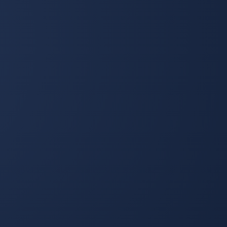
破晓与黄昏，2026世界杯H组关键战，美国大胜巴西，凯恩带队取胜背后的足球权力更迭
-当2026世界杯之夜的哨声沉寂，保罗·班凯罗在宿敌的国土上完成了加冕
下载-钢铁苍穹，门迪在跨界之战中定义的统治力
发表
-当姆巴佩披上印度战袍，一场虚构的世界杯关键积分战，如何撕裂足球世界的现实与狂想
那夜的风，只认一个名字—2026世界杯四分之一决赛，厄瓜多尔绝杀澳大利亚，拉什福德完成致命一击
线-这是一篇为您定制的文章，标题设计兼顾了新闻冲击力与文学叙事感
2026世界杯B组焦点战，登贝莱独造三球，喀麦隆4-1大胜波兰，门将神勇化解险情
-绝境中的红白闪电，2026世界杯G组，英格兰逆转美国的铁血之夜，B费刺出致命一击
宿命对决的终章，当潘帕斯雄鹰碾碎航海战舰，登贝莱以个人英雄主义书写2026世界杯最残酷童话
载-第94分钟的救赎，福登导演绝杀，波兰击碎葡萄牙的2026世界杯梦
黑马踏碎豪门梦，2026世界杯，保加利亚碾压乌兹别克斯坦，登贝莱与替补奇兵改写历史
线-绝杀之夜，王者归位，当德国战车碾过宿命，当罗德里戈点亮新王序章
-2026世界杯E组，德容的上帝视角与加纳的闪电反击—一场改写宿命的唯一之战
列表