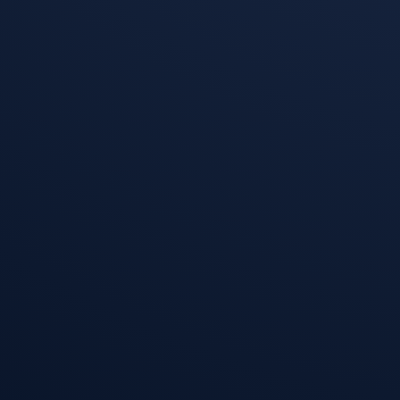
爱游戏tv-那夜的风，只认一个名字—2
界杯四分之一决赛，厄瓜多尔绝杀澳
爱游戏大厅-那一刻，三笘薰的灵光划
亚，拉什福德完成致命一击
夜空，罗马尼亚vs哥伦比亚，一场被
爱游戏在线-一场冷雨中的奇迹，202
写的命运之战
杯G组，印度绝杀挪威，阿方索·戴维
爱游戏官方-沙漠风暴，2026世界杯
全场
一决赛，乌兹别克斯坦逆转伊朗，费
爱游戏在线-暗流涌动，布罗佐维奇
用闪电反击书写唯一神迹
子，如何让丹麦在2026世界杯黑马
< 上一篇
翻英格兰
发表评论