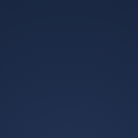
1
爱游
2
爱游
3
爱
4
爱游
5
爱游
6
爱游
7
爱游
8
爱游
9
爱游
随机
爱游戏官
际，塔雷米站了出来，那个此前在锋线上略显沉寂的身影，
爱游戏
准的长传，在两名西班牙后卫的夹击之下，用一个匪夷所思
爱游戏娱乐
完成了一次几乎不可能的小角度凌空抽射，皮球如流星般越
整个球场仿佛被按下了静音键,紧接着爆发出山呼海啸般的
爱游戏
爱游戏娱乐
爱游戏入口