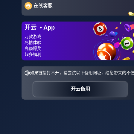
2026.05.15 |
爱游戏
| 137次围观
2026年的那个夏夜，当全世界屏住呼
注定被刻入足球史册的巅峰对决，正以
传控为信仰、以优雅为标签的足坛贵族
南半球悍旅，真正让这场比赛变得独一
——塔雷米，他如同一颗被遗忘的星辰，
比赛从第一分钟起，就仿佛被按下了快
亚则用强悍的身体对抗与迅疾的防守反
次争顶、每一次铲断，都像是在刀尖上
个新的攻势便已展开，这种令人窒息的紧
推进而猛烈跳动。