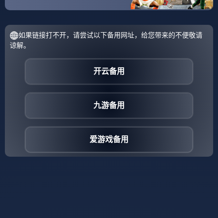
进攻端的无解性：
他拥有历史级中锋的篮下脚步与手感，同
时完美融合了现代篮球的空间需求——稳定的三分投射，以及
作为进攻轴心的高位策应，他不再是传统的内线终结点，而是
战术发起点与终结合一体的超级核心
，面对包夹时的出球速
度，面对错位时的坚决惩罚，无不体现其比赛智慧的升华。
防守端的威慑力：
作为最佳防守阵容级别的球员，他的存在
感覆盖整个禁区，优秀的移动能力允许他执行换防，守护篮筐
的同时，篮板保护能力一流，这种“以一己之力重塑球队防守
体系”的能力，是冠军球队的基石。
精神属性的进化：
冠军级表现的核心，往往在于关键时刻的
稳定性与担当，恩比德在攻坚时刻的得分把握，以及在逆境中
鼓舞球队的姿态，展现出超越技术统计的领袖气质，这正是
从“超级巨星”迈向“总冠军核心”的关键一步。
恩比德的模式,是
将个人天赋开发到极致，成为球队无法替代的战术绝
对核心
。
第二部分：上海队“掀翻勇士”——一场基于团队极致的思维实验