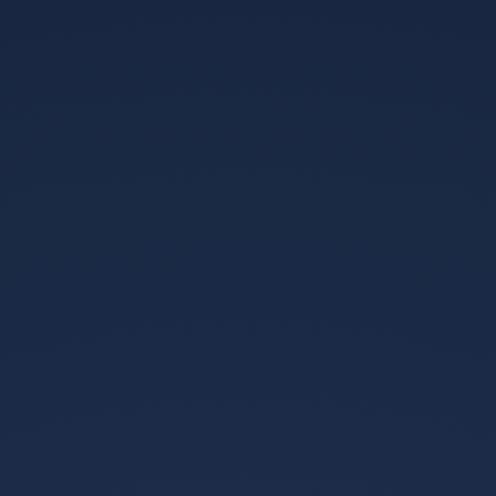
让我们进行一场激动人心的思维实验：如果上海大鲨鱼队（假设以最
强阵容为基准）在某个平行宇宙的比赛中，奇迹般地击败了金州勇士
队，那将如何发生？这绝不可能依赖于某一个“恩比德式”的超巨，而
必须是一套精密运行的
团队极致方案
。
极致的战术纪律与执行力：
勇士的传切体系依赖于防守的瞬
间判断失误，上海队需要做到近乎完美的轮转沟通，无限换防
或局部夹击的时机必须精确到毫秒，每个球员都需要成为防守
体系中的一个智能节点，通过不知疲倦的跑动和协作，最大限
度地限制水花兄弟的无球进攻。
极致的反击与节奏控制：
面对勇士行云流水的进攻，不能陷
入对攻陷阱，上海队需要抓住每一个后场篮板或抢断，发动坚
决、快速的转换进攻，攻击勇士退防未稳的瞬间，在阵地战中
必须极度耐心，通过多次传导寻找绝对空位，将每一次进攻都
打到战术执行的最后一环，消耗对手的防守耐心。
极致的角色球员爆发：
这需要上海队每一位上场球员都超水