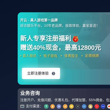
首页
即时比分
专家推荐
赛
首页
热门讨论
爱游戏下载-2026
爱游戏下载-2026
热门讨论
曼的刀锋刻下宿命
2026.06.09 |
爱游戏
| 113次围观