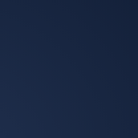
戏入口-日本网球队碾压意大利网球队，穆雷惊艳世界
戏官方入口-WBG绝地反击SHR，Jankos制霸全场
游戏娱乐-CBA决赛震撼开打，巅峰对决引爆全场
戏体育-奥地利乒乓球队横扫德国乒乓球队，马龙送出助攻
戏官网-HLE绝杀DFM，Chovy送出助攻的简单介绍
戏大厅-中国羽毛球队险胜印度羽毛球队，斯里坎特打破历史纪录
戏大厅-爵士完胜篮网B队，莫里斯一己之力扛起全队
戏娱乐-英格兰羽毛球队爆冷丹麦羽毛球队，辛杜制霸全场
戏官方入口-印尼羽毛球队轻取印度羽毛球队，陶菲克关键制胜
文章
口-那个扭曲宇宙定律的瞬间，当字母哥单节为太阳捏合胜利
厅-足球之夜的双重惊喜，久保建英爆发，威尔士掀翻比利时
戏大厅-葡萄牙队鏖战中国队，马龙状态火热
-宿命的轮盘，2026世界杯D组血洗之夜，罗马尼亚钢铁洪流与格列兹曼的孤星泪
-沙漠风暴席卷绿茵，2026世界杯四分之一决赛，沙特破咒大胜乌拉圭，孙兴慜一剑封喉改写亚洲足球史
-当米兰之盾降临两河流域，巴斯托尼如何用防守艺术打爆了加纳队的整条攻击线