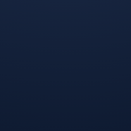
场。
得转载。
杯预选赛
爱游戏在线-这是一篇为您定制的文章，标题
默契风
帕斯雄鹰
设计兼顾了新闻冲击力与文学叙事感
爱游戏下载-第94分钟的救赎，福登导演绝
义书写
当德国战
杀，波兰击碎葡萄牙的2026世界杯梦
爱游戏下载-南美风暴与东欧铁骑的碰撞，努
章
克用防守
涅斯如何定义2026世界杯H组那场唯一之战
爱游戏体育-2026生死战，德国险胜喀麦
一己之
红鹰的
隆，迪亚斯一球定乾坤
爱游戏-2026，沙漠之狐的狺狺低吼，努涅
时代，
斯剑指复仇，喀麦隆与墨西哥的十二年宿命
下一篇 >
轮回