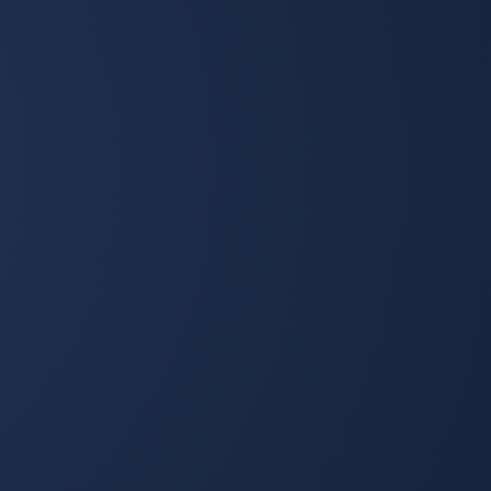
P-北欧风暴席卷南美悍旅，塔雷米引领伊朗进攻狂潮，芬兰式压制令乌拉圭窒息
PP-凤凰涅槃，伦纳德三双盛宴，火箭啃下吉林这块硬骨头的启示录
在线-当F1引擎在巴林呼啸，哈弗茨的欧冠回忆正被唤醒
发表
-三色浪潮，美加墨世界杯预选赛焦点战，日本完胜泰国，B费领衔的默契风暴席卷东亚
-冰与火之舞，2026世界杯揭幕战，当东瀛武士的闪电撕裂北欧冰原，内马尔在加时赛的暮色中加冕为王
入口-圣保罗的月光，当罗德里戈在2026世界杯H组为巴西照亮伊朗的铁壁防线
-当姆巴佩披上印度战袍，一场虚构的世界杯关键积分战，如何撕裂足球世界的现实与狂想
那夜的风，只认一个名字—2026世界杯四分之一决赛，厄瓜多尔绝杀澳大利亚，拉什福德完成致命一击
线-这是一篇为您定制的文章，标题设计兼顾了新闻冲击力与文学叙事感
2026世界杯B组焦点战，登贝莱独造三球，喀麦隆4-1大胜波兰，门将神勇化解险情
-绝境中的红白闪电，2026世界杯G组，英格兰逆转美国的铁血之夜，B费刺出致命一击
宿命对决的终章，当潘帕斯雄鹰碾碎航海战舰，登贝莱以个人英雄主义书写2026世界杯最残酷童话
载-第94分钟的救赎，福登导演绝杀，波兰击碎葡萄牙的2026世界杯梦
列表