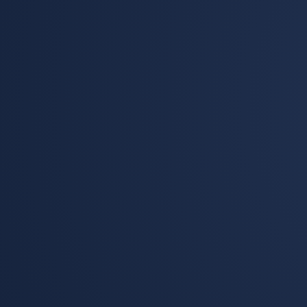
他站在边线外,眼神如鹰隼般锐利，第四
后爆发出震耳欲聋的嘘声与欢呼交织的
格列兹曼上场后,德国队发动了一次看似
横传门前，球速并不快，路线也并不刁
色的闪电划过禁区。
那是格列兹曼,他没有选择直接射门，而
轨迹，以一种诡异的旋转，漏过了防守